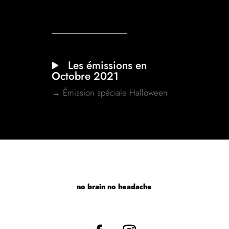
Les émissions en
Octobre 2021
→ Émission spéciale Halloween
no brain no headache