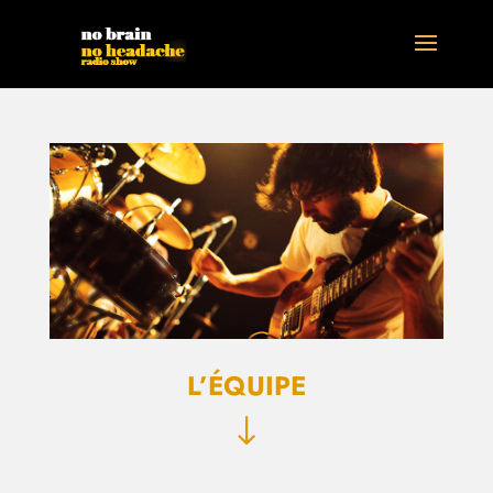
L’ÉQUIPE
"