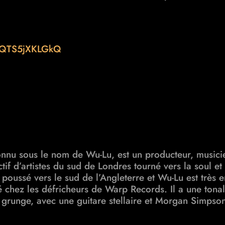
v=QTS5jXKLGkQ
onnu sous le nom de Wu-Lu, est un
producteur, musicie
ctif d’artistes du sud de Londres tourné vers la soul 
nt poussé vers le sud de l’Angleterre et Wu-Lu est très 
é chez les défricheurs de Warp Records. Il a une tona
 grunge, avec une guitare stellaire et Morgan Simpson 