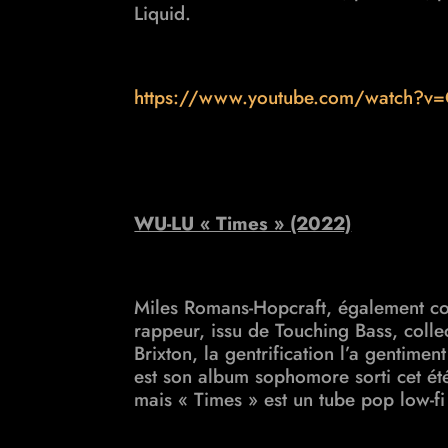
Liquid.
https://www.youtube.com/watch?
WU-LU « Times » (2022)
Miles Romans-Hopcraft, également c
rappeur,
issu de Touching Bass, colle
Brixton, la gentrification l’a gentime
est son album sophomore sorti cet ét
mais
« Times » est un tube pop low-fi