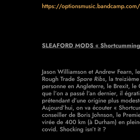
https://optionsmusic.bandcamp.com/t
SLEAFORD MODS « Shortcummings
Jason Williamson et Andrew Fearn, le 
Rough Trade
Spare Ribs
, la treiziè
personne en Angleterre, le Brexit, le
que l’on a passé l’an dernier, il égrat
prétendant d’une origine plus modeste
Aujourd’hui, on va écouter
« Shortcu
conseiller de Boris Johnson, le Premi
virée de 400 km (à Durham) en pleine
covid. Shocking isn’t it ?