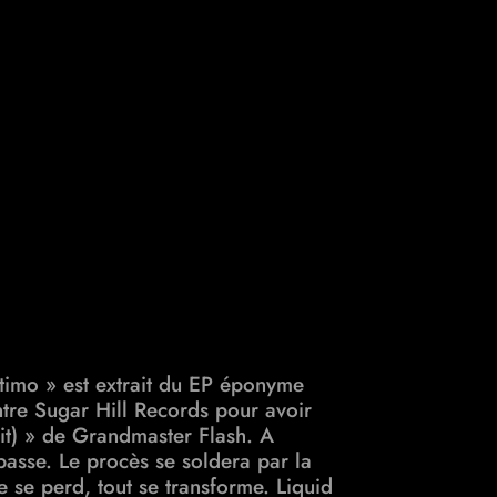
imo » est extrait du EP éponyme
ntre Sugar Hill Records pour avoir
 it) » de Grandmaster Flash. A
basse. Le procès se soldera par la
ne se perd, tout se transforme. Liquid