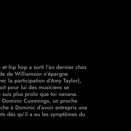
et hip hop a sorti l’an dernier chez
ide de
Williamson n’épargne
ec la participation d’Amy Taylor),
 soit pour lui des musiciens se
e suis plus prolo que toi nanana.
nt Dominic Cummings, un proche
oche à Dominic d’avoir entrepris une
ts dès qu’il a eu les symptômes du