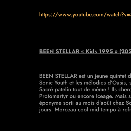
https://www.youtube.com/watch
BEEN STELLAR « Kids 1995 » (20
BEEN STELLAR est un jeune quintet de
Sonic Youth et les mélodies d’Oasis,
Sacré patelin tout de même ! Ils cher
Protomartyr ou encore Iceage. Mais s
éponyme sorti au mois d’août chez So
jours. Morceau cool mid tempo à refr