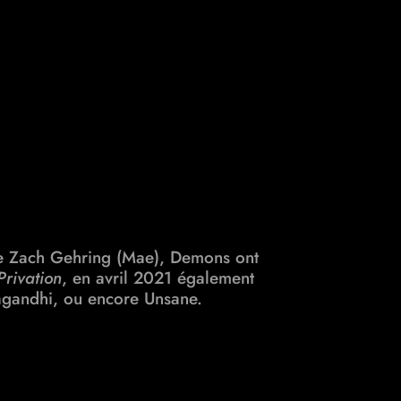
ste Zach Gehring (Mae),
Demons ont
Privation
, en avril 2021 également
gandhi, ou encore Unsane.