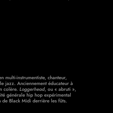
n multi-instrumentiste, chanteur,
et le jazz. Anciennement éducateur à
en colère.
Loggerhead
, ou « abruti »,
lité générale hip hop expérimental
de Black Midi derrière les fûts.