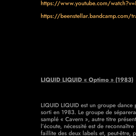
https://www.youtube.com/watch?v
https://beenstellar.bandcamp.com/tr
LIQUID LIQUID « Optimo » (1983)
LIQUID LIQUID est un groupe dance p
sorti en 1983. Le groupe de séparera
samplé « Cavern », autre titre présen
l’écoute, nécessité est de reconnaîtr
faillite des deux labels et, peut-être,