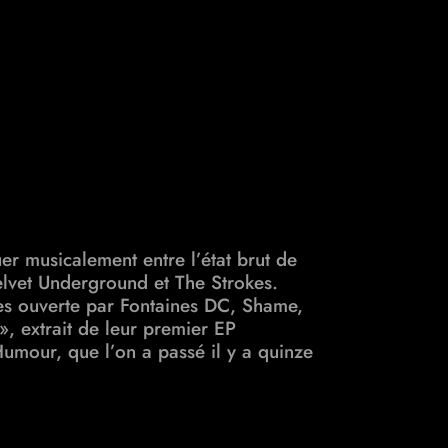
r musicalement entre l’état brut de
elvet Underground et The Strokes.
res ouverte par
Fontaines DC, Shame,
», extrait de leur premier EP
umour, que l’on a passé il y a quinze