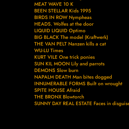
MEAT WAVE 10 K
BEEN STELLAR Kids 1995
BIRDS IN ROW Nympheas
HEADS. Wolfes at the door
LIQUID LIQUID Optimo
BIG BLACK The model (Kraftwerk)
THE VAN PELT Nanzen kills a cat
WU-LU Times
KURT VILE One trick ponies
SUN KIL MOON Lily and parrots
DEMONS Slow burn
NAPALM DEATH Man bites dogged
INNUMERABLE FORMS Built on wrought
SPITE HOUSE Afraid
THE BRONX Blowtorch
SUNNY DAY REAL ESTATE Faces in disguis