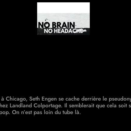
t à Chicago, Seth Engen se cache derrière le pseudon
t chez Landland Colportage. Il semblerait que cela so
pop. On n’est pas loin du tube là.