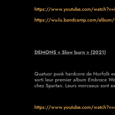
https://www.youtube.com/watch
https://wu-lu.bandcamp.com/album/
DEMONS « Slow burn » (2021)
Quatuor punk hardcore de Norfolk e
sorti leur premier
album
Embrace Wo
chez Spartan. Leurs morceaux sont ex
https://www.youtube.com/watch?v=