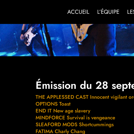
ACCUEIL
L’ÉQUIPE
LE
Émission du 28 sep
THE APPLESSED CAST Innocent vigilant or
OPTIONS Toast
END IT New age slavery
MINDFORCE Survival is vengeance
SLEAFORD MODS Shortcummings
FATIMA Charly Chang