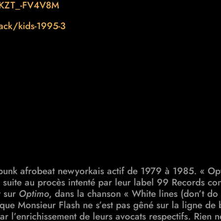
=KZT_-FV4V8M
ack/kids-1995-3
unk afrobeat newyorkais actif de 1979 à 1985. « Opt
 suite au procès intenté par leur label 99 Records co
t sur
Optimo
, dans la chanson « White lines (don’t do
e que Monsieur Flash ne s’est pas gêné sur la ligne de 
 par l’enrichissement de leurs avocats respectifs. Rien 