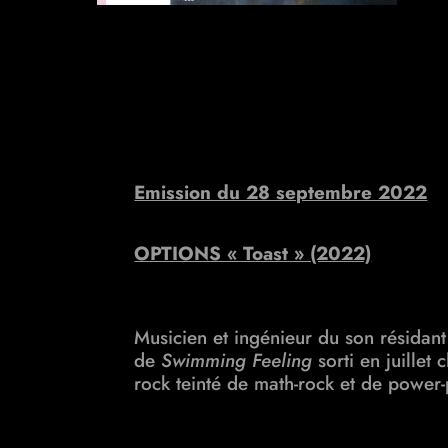
Emission du 28 septembre 2022
OPTIONS « Toast » (2022)
Musicien et ingénieur du son résidan
de
Swimming Feeling
sorti en juille
rock teinté de math-rock et de power-